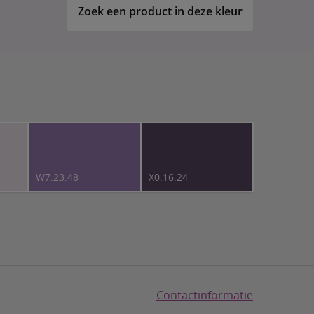
Zoek een product in deze kleur
W7.23.48
X0.16.24
Contactinformatie