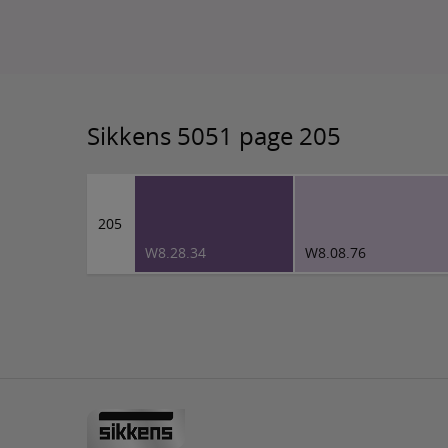
Sikkens 5051 page 205
205
W8.28.34
W8.08.76