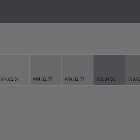
XN.02.81
WN.02.77
WN.02.77
W8.04.58
W9.0