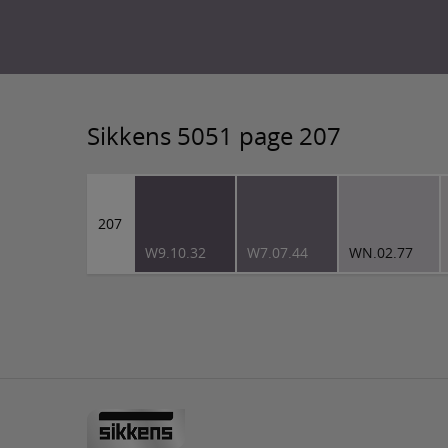
Sikkens 5051 page 207
207
W9.10.32
W7.07.44
WN.02.77