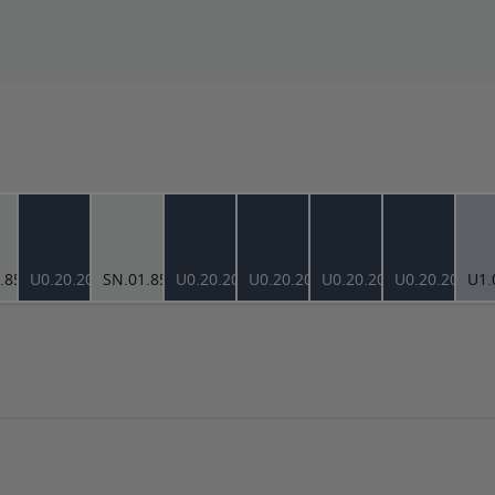
.85
U0.20.20
SN.01.85
U0.20.20
U0.20.20
U0.20.20
U0.20.20
U1.