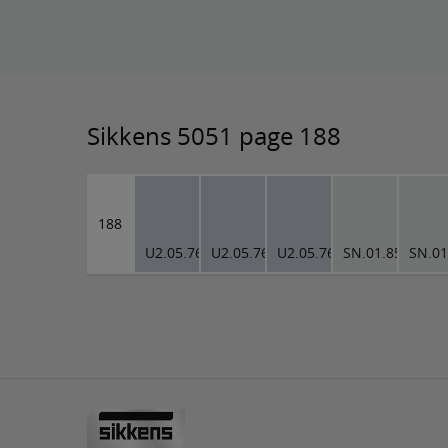
Sikkens 5051 page 188
188
U2.05.76
U2.05.76
U2.05.76
SN.01.85
SN.01