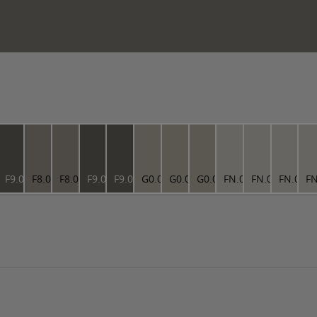
5.55
F9.05.35
F8.05.55
F8.05.55
F9.05.35
F9.05.35
G0.05.65
G0.05.65
G0.05.65
FN.02.77
FN.02.77
FN.02.7
FN