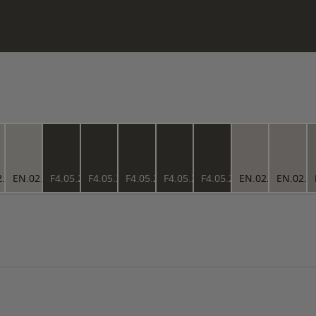
2.78
EN.02.78
F4.05.23
F4.05.23
F4.05.23
F4.05.23
F4.05.23
EN.02.71
EN.02.7