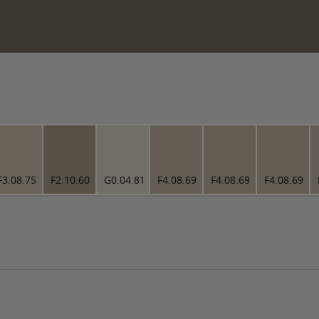
F3.08.75
F2.10.60
G0.04.81
F4.08.69
F4.08.69
F4.08.69