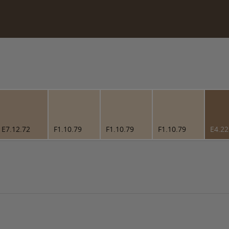
E7.12.72
F1.10.79
F1.10.79
F1.10.79
E4.22