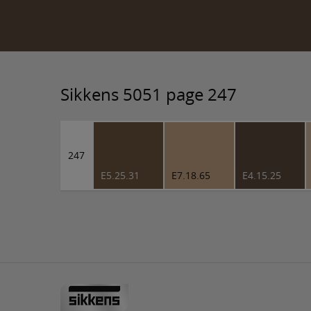
Sikkens 5051 page 247
247
E5.25.31
E7.18.65
E4.15.25