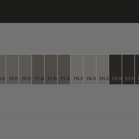
6
0.03.66
F0.03.66
F0.03.66
F1.04.56
F1.04.56
F1.04.56
FN.01.79
FN.01.79
FN.01.79
E3.06.25
E3.06.