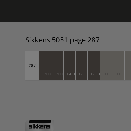
Sikkens 5051 page 287
287
E4.06.35
E4.06.35
E4.06.35
E4.06.35
E4.06.35
F0.03.66
F0.03.6
F