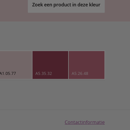
Zoek een product in deze kleur
A1.05.77
A5.35.32
A5.26.48
Contactinformatie