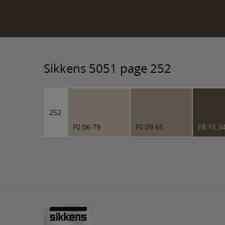
Sikkens 5051 page 252
252
F0.06.79
F0.09.65
E8.15.3