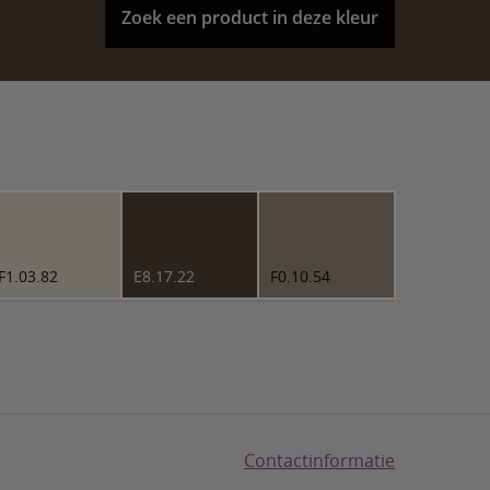
Zoek een product in deze kleur
F1.03.82
E8.17.22
F0.10.54
Contactinformatie