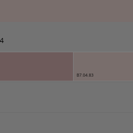
14
B7.04.83