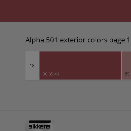
Alpha 501 exterior colors page 
18
B6.35.40
B5.