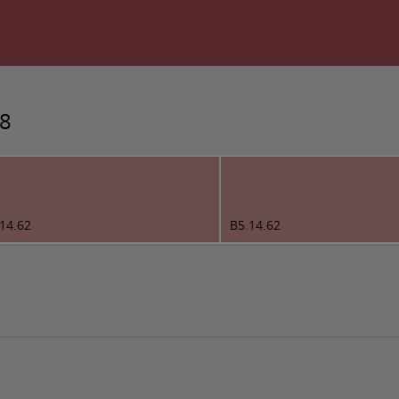
18
14.62
B5.14.62