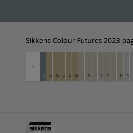
Sikkens Colour Futures 2023 pa
4
S0.10.50
G0.16.68
G0.16.68
G0.16.68
G0.16.68
G0.16.68
F4.04.73
F4.04.73
F4.04.73
F4.04.73
F4.04.73
F4.04.73
F4.04.
NN