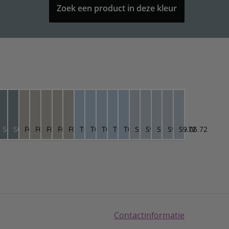
Zoek een product in deze kleur
.50
.10.50
S0.10.50
S0.10.50
F0.03.66
F0.03.66
F0.03.66
F0.03.66
F0.03.66
T0.10.70
T0.10.70
T0.10.70
T0.10.70
T0.10.70
S9.06.72
S9.06.72
S9.06.72
S9.06.72
S9.06.72
Contactinformatie