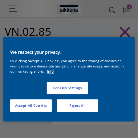
0
VN.02.85
Sikkens Kleurselectie Witten kleuren
We respect your privacy.
By clicking “Accept All Cookies”, you agree to the storing of cookies on
your device to enhance site navigation, analyze site usage, and assist in
our marketing efforts.
Info
Cookies Settings
Accept All Cookies
Reject All
Zoek een product in deze kleur