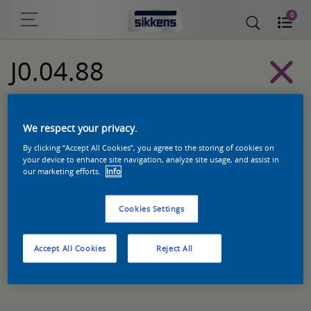
0
J0.04.88
Sikkens Kleurselectie Witten kleuren
We respect your privacy.
By clicking “Accept All Cookies”, you agree to the storing of cookies on
your device to enhance site navigation, analyze site usage, and assist in
our marketing efforts.
Info
Cookies Settings
Accept All Cookies
Reject All
Zoek een product in deze kleur