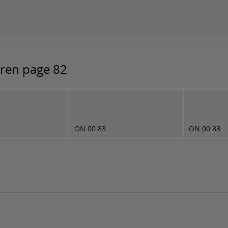
uren page 82
ON.00.83
ON.00.83