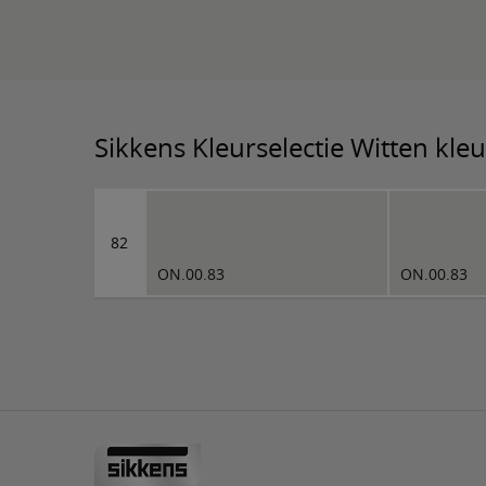
Sikkens Kleurselectie Witten kle
82
ON.00.83
ON.00.83