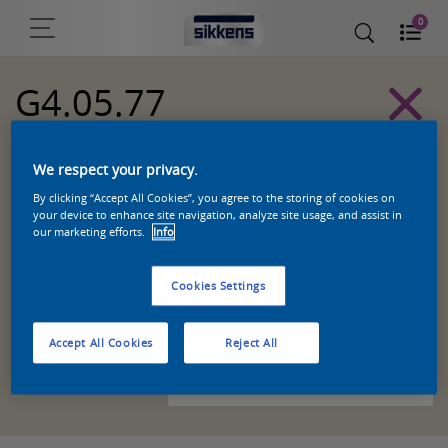
0
G4.05.77
Sikkens Kleurselectie Witten kleuren
We respect your privacy.
By clicking “Accept All Cookies”, you agree to the storing of cookies on
your device to enhance site navigation, analyze site usage, and assist in
our marketing efforts.
Info
Cookies Settings
Accept All Cookies
Reject All
Zoek een product in deze kleur