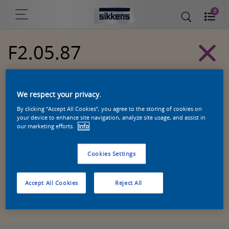
0
F2.05.87
Sikkens Kleurselectie Witten kleuren
We respect your privacy.
By clicking “Accept All Cookies”, you agree to the storing of cookies on
your device to enhance site navigation, analyze site usage, and assist in
our marketing efforts.
Info
Cookies Settings
Accept All Cookies
Reject All
Zoek een product in deze kleur