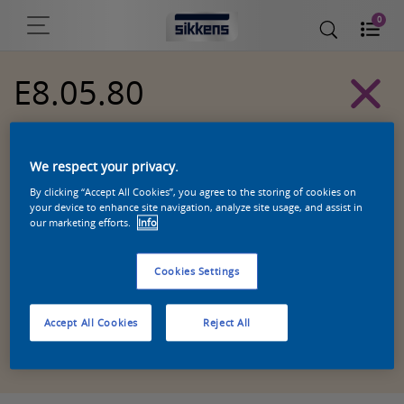
0
E8.05.80
Sikkens Kleurselectie Witten kleuren
We respect your privacy.
By clicking “Accept All Cookies”, you agree to the storing of cookies on
your device to enhance site navigation, analyze site usage, and assist in
our marketing efforts.
Info
Cookies Settings
Accept All Cookies
Reject All
Zoek een product in deze kleur