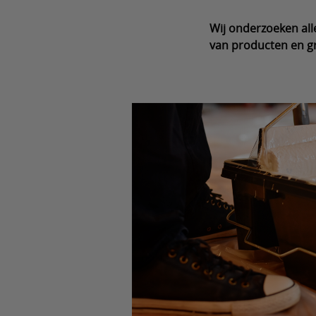
Wij onderzoeken all
van producten en g