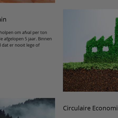
ain
holpen om afval per ton
e afgelopen 5 jaar. Binnen
 dat er nooit lege of
Circulaire Econom