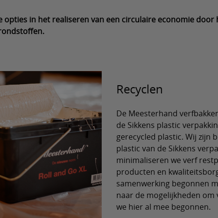
e opties in het realiseren van een circulaire economie door
rondstoffen.
Recyclen
De Meesterhand verfbakken 
de Sikkens plastic verpakk
gerecycled plastic. Wij zijn
plastic van de Sikkens verp
minimaliseren we verf restp
producten en kwaliteitsbor
samenwerking begonnen met
naar de mogelijkheden om ve
we hier al mee begonnen.