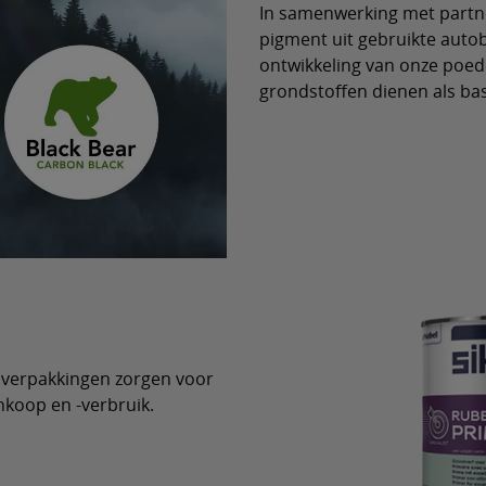
In samenwerking met partne
pigment uit gebruikte auto
ontwikkeling van onze poed
grondstoffen dienen als basi
 verpakkingen zorgen voor
nkoop en -verbruik.