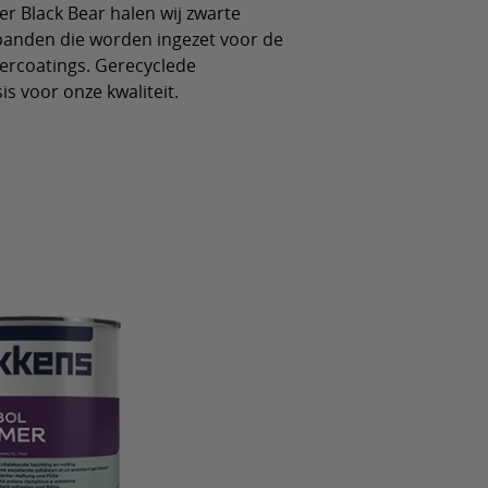
r Black Bear halen wij zwarte
banden die worden ingezet voor de
ercoatings. Gerecyclede
s voor onze kwaliteit.