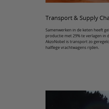
Transport & Supply Ch
Samenwerken in de keten heeft ge
productie met 29% te verlagen in d
AkzoNobel is transport zo geregeld
halflege vrachtwagens rijden.