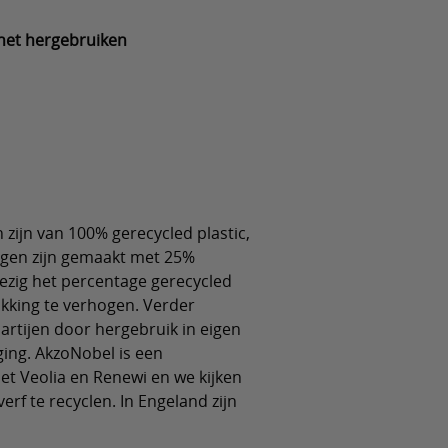
 het hergebruiken
zijn van 100% gerecycled plastic,
ingen zijn gemaakt met 25%
 bezig het percentage gerecycled
akking te verhogen. Verder
artijen door hergebruik in eigen
ging. AkzoNobel is een
 Veolia en Renewi en we kijken
rf te recyclen. In Engeland zijn