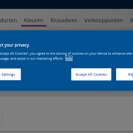
ducten
Kleuren
Klusadvies
Verkooppunten
A
kleuren
kleurcollecties
kleurhulpmiddelen
t your privacy.
e perfecte kleuren voor elk
“Accept All Cookies”, you agree to the storing of cookies on your device to enhance site
 usage, and assist in our marketing efforts.
Info
 Settings
Accept All Cookies
Rej